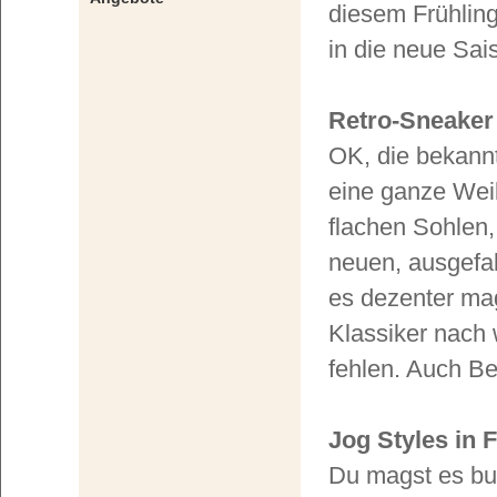
diesem Frühlin
in die neue Sai
Retro-Sneaker
OK, die bekann
eine ganze Weil
flachen Sohlen, 
neuen, ausgefal
es dezenter mag
Klassiker nach 
fehlen. Auch Be
Jog Styles in 
Du magst es bu