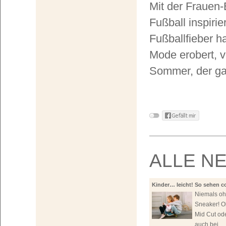
Mit der Frauen
Fußball inspiri
Fußballfieber h
Mode erobert, v
Sommer, der ga
ALLE N
Kinder… leicht! So sehen c
aus!
Niemals o
Sneaker! O
Mid Cut ode
auch bei ...