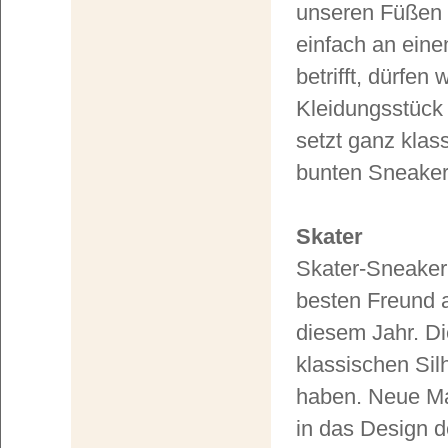
unseren Füßen 
einfach an eine
betrifft, dürfe
Kleidungsstück
setzt ganz klas
bunten Sneaker
Skater
Skater-Sneaker,
besten Freund a
diesem Jahr. Di
klassischen Silh
haben. Neue Mat
in das Design 