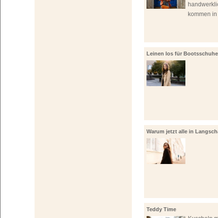
handwerkli
kommen in 
Leinen los für Bootsschuhe
Warum jetzt alle in Langscha
investieren!
Teddy Time