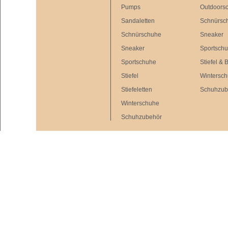
Pumps
Outdoors
Sandaletten
Schnürsc
Schnürschuhe
Sneaker
Sneaker
Sportsch
Sportschuhe
Stiefel & 
Stiefel
Wintersc
Stiefeletten
Schuhzub
Winterschuhe
Schuhzubehör