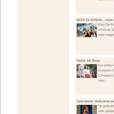
BACK TO SCHOOL – nicht 
Sneaker!
Klar! Die Fe
schönste Ze
viele neigen
Stylish mit Slings
Ein echter K
in diesem F
Comeback:
oder ...
Zarte Bande: Verflochten 
Ob gefloch
oder gehäk