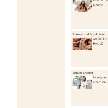
Kuscheln mi
please!
Rotwein und Schokolade
welche Far
Herbst?
Metallic Sneaker
Lässig und
einem Hau