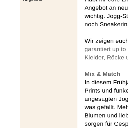
Angebot an neu
wichtig. Jogg-S
noch Sneakeri
Wir zeigen euc
garantiert up to
Kleider, Röcke
Mix & Match
In diesem Frühj
Prints und funk
angesagten Jogg-
was gefällt. Me
Blumen und lie
sorgen für Gesp