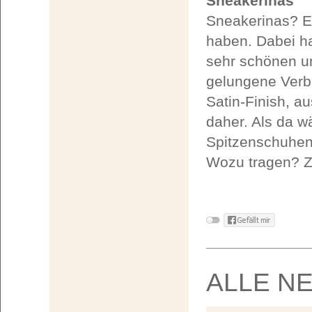
Sneakerinas
Sneakerinas? Ei
haben. Dabei h
sehr schönen un
gelungene Verb
Satin-Finish, a
daher. Als da w
Spitzenschuhen
Wozu tragen? Z
ALLE N