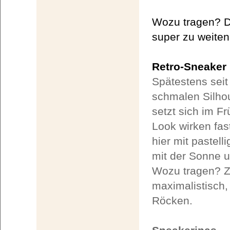
Wozu tragen? D
super zu weite
Retro-Sneaker
Spätestens sei
schmalen Silho
setzt sich im Fr
Look wirken fas
hier mit pastell
mit der Sonne u
Wozu tragen? Zu
maximalistisch,
Röcken.