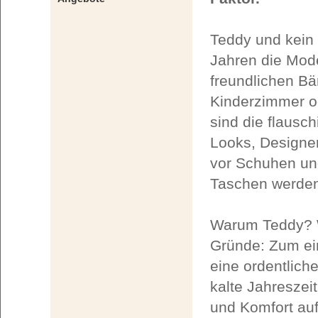
Teddy und kein 
Jahren die Mode
freundlichen Bä
Kinderzimmer o
sind die flausc
Looks, Designe
vor Schuhen und
Taschen werden 
Warum Teddy? W
Gründe: Zum ei
eine ordentliche
kalte Jahreszeit
und Komfort auf 