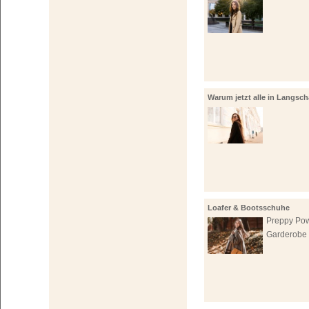
Warum jetzt alle in Langscha
investieren!
Loafer & Bootsschuhe
Preppy Powe
Garderobe