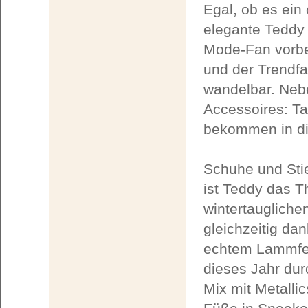
Egal, ob es ein
elegante Teddy 
Mode-Fan vorbe
und der Trendfar
wandelbar. Neb
Accessoires: T
bekommen in di
Schuhe und Stie
ist Teddy das T
wintertaugliche
gleichzeitig da
echtem Lammfel
dieses Jahr dur
Mix mit Metalli