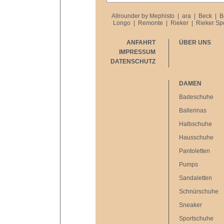
Allrounder by Mephisto
|
ara
|
Beck
|
B
Longo
|
Remonte
|
Rieker
|
Rieker Sp
ANFAHRT
ÜBER UNS
IMPRESSUM
DATENSCHUTZ
DAMEN
Badeschuhe
Ballerinas
Halbschuhe
Hausschuhe
Pantoletten
Pumps
Sandaletten
Schnürschuhe
Sneaker
Sportschuhe