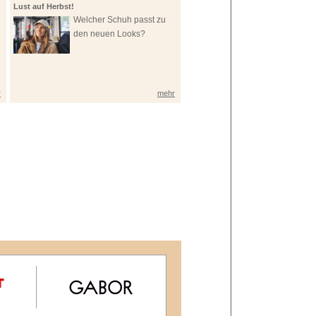
Lust auf Herbst!
Welcher Schuh passt zu
den neuen Looks?
r
mehr