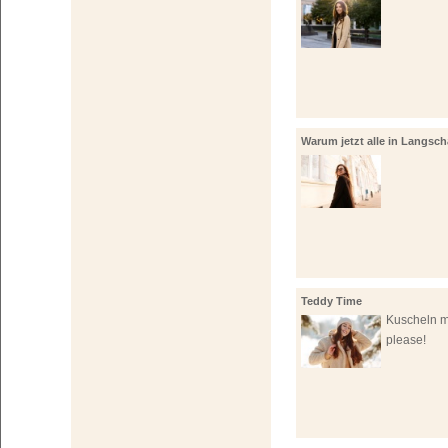
Warum jetzt alle in Langscha
investieren!
Teddy Time
Kuscheln mi
please!