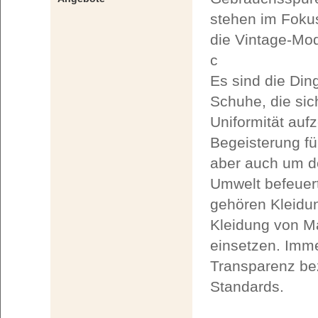
stehen im Fokus
die Vintage-Mod
c
Es sind die Din
Schuhe, die si
Uniformität auf
Begeisterung fü
aber auch um d
Umwelt befeuer
gehören Kleidun
Kleidung von Ma
einsetzen. Imm
Transparenz bez
Standards.