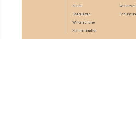
Stiefel
Wintersc
Stiefeletten
Schuhzub
Winterschuhe
Schuhzubehör